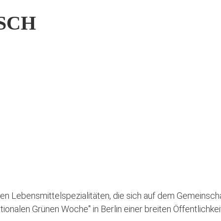
ISCH
zten Lebensmittelspezialitäten, die sich auf dem Gemeinsc
nalen Grünen Woche" in Berlin einer breiten Öffentlichkeit