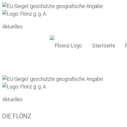
Aktuelles
Startseite
Startseite
Flönz
Verein
Aktuelles
Aktuelles
DIE FLÖNZ