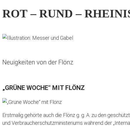
ROT – RUND – RHEIN
Neuigkeiten von der Flönz
„GRÜNE WOCHE“ MIT FLÖNZ
Erstmalig gehörte auch die Flönz g. g. A. zu den geschüt
und Verbraucherschutzministeriums während der „Internatio