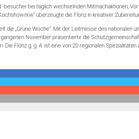
 -besucher bei täglich wechselnden Mitmachaktionen, Vor
Kochshow.nrw” überzeugte die Flönz in kreativer Zubereit
t die „Grüne Woche". Mit der Leitmesse des nationalen und 
 vergangenen November präsentierte die Schutzgemeinschaft 
ie Flönz g. g. A. ist eine von 20 regionalen Spezialitäten