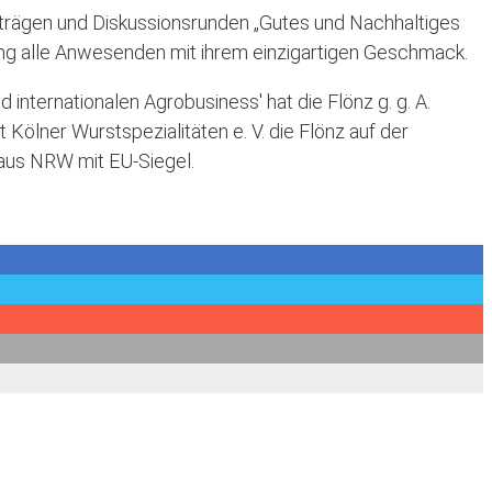
trägen und Diskussionsrunden „Gutes und Nachhaltiges
ung alle Anwesenden mit ihrem einzigartigen Geschmack.
internationalen Agrobusiness' hat die Flönz g. g. A.
Kölner Wurstspezialitäten e. V. die Flönz auf der
 aus NRW mit EU-Siegel.