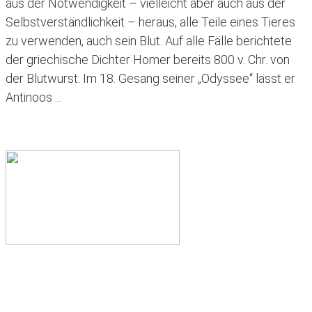
aus der Notwendigkeit – vielleicht aber auch aus der
Selbstverständlichkeit – heraus, alle Teile eines Tieres
zu verwenden, auch sein Blut. Auf alle Fälle berichtete
der griechische Dichter Homer bereits 800 v. Chr. von
der Blutwurst. Im 18. Gesang seiner „Odyssee“ lässt er
Antinoos ...
Erfahren Sie mehr ›