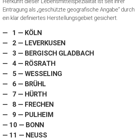
Herkunft dieser Lebensmittelspezialität ist seit ihrer
Eintragung als „geschützte geografische Angabe“ durch
ein klar definiertes Herstellungsgebiet gesichert.
— 1 — KÖLN
— 2 — LEVERKUSEN
— 3 — BERGISCH GLADBACH
— 4 — RÖSRATH
— 5 — WESSELING
— 6 — BRÜHL
— 7 — HÜRTH
— 8 — FRECHEN
— 9 — PULHEIM
— 10 — BONN
— 11 — NEUSS