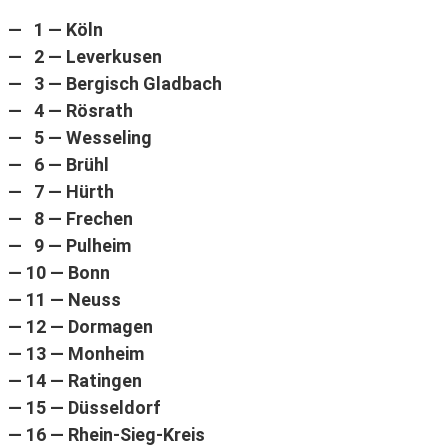
— 1 — Köln
— 2 — Leverkusen
— 3 — Bergisch Gladbach
— 4 — Rösrath
— 5 — Wesseling
— 6 — Brühl
— 7 — Hürth
— 8 — Frechen
— 9 — Pulheim
— 10 — Bonn
— 11 — Neuss
— 12 — Dormagen
— 13 — Monheim
— 14 — Ratingen
— 15 — Düsseldorf
— 16 — Rhein-Sieg-Kreis