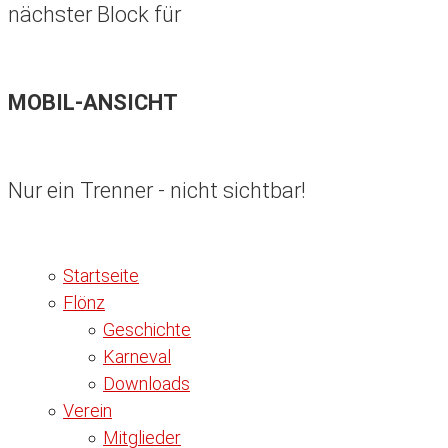
nächster Block für
MOBIL-ANSICHT
Nur ein Trenner - nicht sichtbar!
Startseite
Flönz
Geschichte
Karneval
Downloads
Verein
Mitglieder