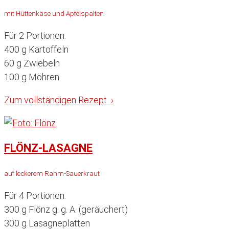
mit Hüttenkäse und Apfelspalten
Für 2 Portionen:
400 g Kartoffeln
60 g Zwiebeln
100 g Möhren
Zum vollständigen Rezept ›
FLÖNZ-LASAGNE
auf leckerem Rahm-Sauerkraut
Für 4 Portionen:
300 g Flönz g. g. A. (geräuchert)
300 g Lasagneplatten