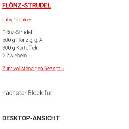
FLÖNZ-STRUDEL
auf Apfelchutney
Flönz-Strudel:
500 g Flönz g. g. A.
300 g Kartoffeln
2 Zwiebeln
Zum vollständigen Rezept ›
nächster Block für
DESKTOP-ANSICHT