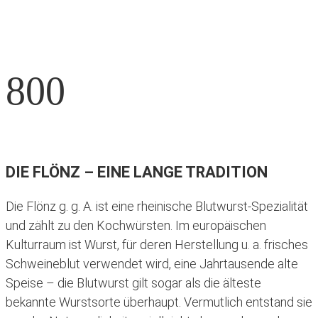
800
DIE FLÖNZ – EINE LANGE TRADITION
Die Flönz g. g. A. ist eine rheinische Blutwurst-Spezialität
und zählt zu den Kochwürsten. Im europäischen
Kulturraum ist Wurst, für deren Herstellung u. a. frisches
Schweineblut verwendet wird, eine Jahrtausende alte
Speise – die Blutwurst gilt sogar als die älteste
bekannte Wurstsorte überhaupt. Vermutlich entstand sie