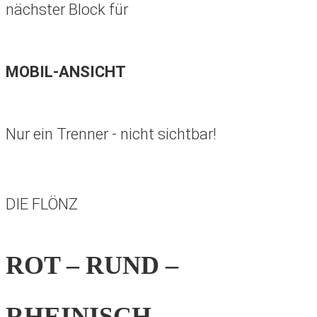
nächster Block für
MOBIL-ANSICHT
Nur ein Trenner - nicht sichtbar!
DIE FLÖNZ
ROT – RUND –
RHEINISCH