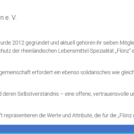
 e. V.
urde 2012 gegründet und aktuell gehören ihr sieben Mitgli
hutz der rheinländischen Lebensmittel-Spezialität „Flönz“ e
zgemeinschaft erfordert ein ebenso solidarisches wie glei
deren Selbstverständnis – eine offene, vertrauensvolle un
repräsentieren die Werte und Attribute, die für die „Flönz 