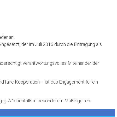
eder an.
ingesetzt, der im Juli 2016 durch die Eintragung als
chberechtigt verantwortungsvolles Miteinander der
d faire Kooperation – ist das Engagement für ein
g. g. A.“ ebenfalls in besonderem Maße gelten.