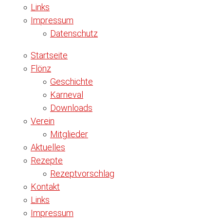
Links
Impressum
Datenschutz
Startseite
Flönz
Geschichte
Karneval
Downloads
Verein
Mitglieder
Aktuelles
Rezepte
Rezeptvorschlag
Kontakt
Links
Impressum