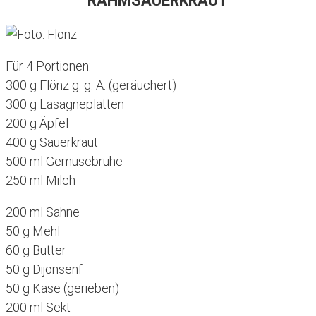
RAHMSAUERKRAUT
Für 4 Portionen:
300 g Flönz g. g. A. (geräuchert)
300 g Lasagneplatten
200 g Äpfel
400 g Sauerkraut
500 ml Gemüsebrühe
250 ml Milch
200 ml Sahne
50 g Mehl
60 g Butter
50 g Dijonsenf
50 g Käse (gerieben)
200 ml Sekt