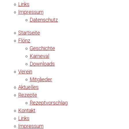
Links
Impressum
Datenschutz
Startseite
Flönz
Geschichte
Karneval
Downloads
Verein
Mitglieder
Aktuelles
Rezepte
Rezeptvorschlag
Kontakt
Links
Impressum