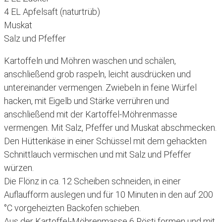
4 EL Apfelsaft (naturtrüb)
Muskat
Salz und Pfeffer
Kartoffeln und Möhren waschen und schälen,
anschließend grob raspeln, leicht ausdrücken und
untereinander vermengen. Zwiebeln in feine Würfel
hacken, mit Eigelb und Stärke verrühren und
anschließend mit der Kartoffel-Möhrenmasse
vermengen. Mit Salz, Pfeffer und Muskat abschmecken.
Den Hüttenkäse in einer Schüssel mit dem gehackten
Schnittlauch vermischen und mit Salz und Pfeffer
würzen.
Die Flönz in ca. 12 Scheiben schneiden, in einer
Auflaufform auslegen und für 10 Minuten in den auf 200
°C vorgeheizten Backofen schieben.
Aus der Kartoffel-Möhrenmasse 6 Rösti formen und mit