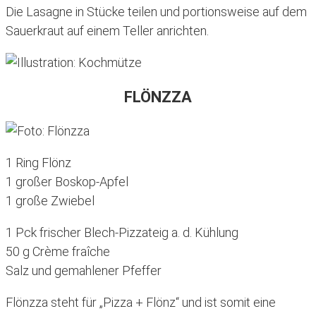
Die Lasagne in Stücke teilen und portionsweise auf dem
Sauerkraut auf einem Teller anrichten.
FLÖNZZA
1 Ring Flönz
1 großer Boskop-Apfel
1 große Zwiebel
1 Pck frischer Blech-Pizzateig a. d. Kühlung
50 g Crème fraîche
Salz und gemahlener Pfeffer
Flönzza steht für „Pizza + Flönz“ und ist somit eine