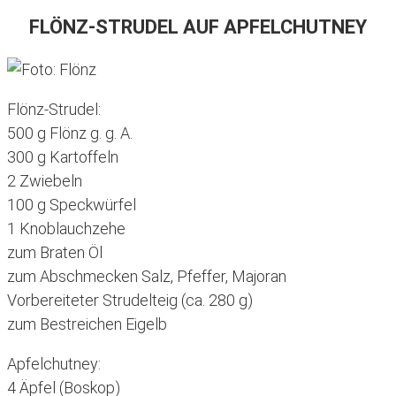
FLÖNZ-STRUDEL AUF APFELCHUTNEY
Flönz-Strudel:
500 g Flönz g. g. A.
300 g Kartoffeln
2 Zwiebeln
100 g Speckwürfel
1 Knoblauchzehe
zum Braten Öl
zum Abschmecken Salz, Pfeffer, Majoran
Vorbereiteter Strudelteig (ca. 280 g)
zum Bestreichen Eigelb
Apfelchutney:
4 Äpfel (Boskop)