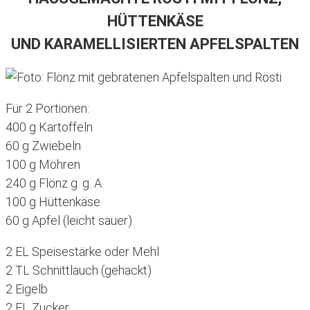
HÜTTENKÄSE
UND KARAMELLISIERTEN APFELSPALTEN
Für 2 Portionen:
400 g Kartoffeln
60 g Zwiebeln
100 g Möhren
240 g Flönz g. g. A.
100 g Hüttenkäse
60 g Apfel (leicht sauer)
2 EL Speisestärke oder Mehl
2 TL Schnittlauch (gehackt)
2 Eigelb
2 EL Zucker