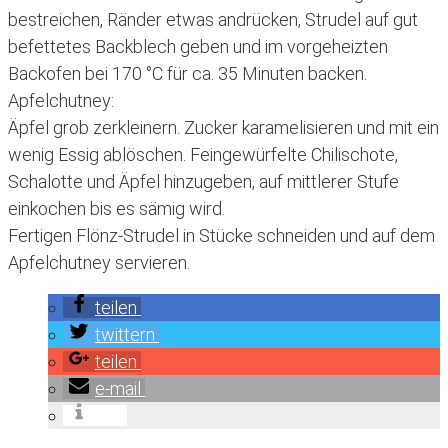
bestreichen, Ränder etwas andrücken, Strudel auf gut
befettetes Backblech geben und im vorgeheizten
Backofen bei 170 °C für ca. 35 Minuten backen.
Apfelchutney:
Äpfel grob zerkleinern. Zucker karamelisieren und mit ein
wenig Essig ablöschen. Feingewürfelte Chilischote,
Schalotte und Äpfel hinzugeben, auf mittlerer Stufe
einkochen bis es sämig wird.
Fertigen Flönz-Strudel in Stücke schneiden und auf dem
Apfelchutney servieren.
teilen
twittern
teilen
e-mail
info