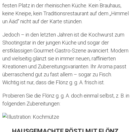
festen Platz in der rheinischen Küche. Kein Brauhaus,
keine Kneipe, kein Traditionsrestaurant auf dem „Himmel
un Ääd“ nicht auf der Karte stünden.
Jedoch – in den letzten Jahren ist die Kochwurst zum
Shootingstar in der jungen Küche und sogar der
erstklassigen Gourmet-Gastro-Szene avanciert. Modern
und vielseitig glänzt sie in immer neuen, raffinierten
Kreationen und Zubereitungsvarianten. Ihr Aroma passt
überraschend gut zu fast allem – sogar zu Fisch.
Wichtig ist nur, dass die Flönz g. g. A. frisch ist.
Probieren Sie die Flönz g. g. A. doch einmal selbst, z. B. in
folgenden Zubereitungen:
HAUSGEMACHTE RÖSTI MIT FLÖNZ,