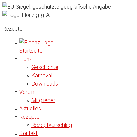
Rezepte
Startseite
Flönz
Geschichte
Karneval
Downloads
Verein
Mitglieder
Aktuelles
Rezepte
Rezeptvorschlag
Kontakt