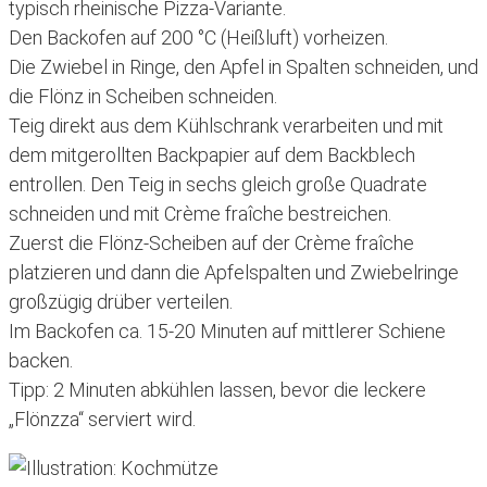
typisch rheinische Pizza-Variante.
Den Backofen auf 200 °C (Heißluft) vorheizen.
Die Zwiebel in Ringe, den Apfel in Spalten schneiden, und
die Flönz in Scheiben schneiden.
Teig direkt aus dem Kühlschrank verarbeiten und mit
dem mitgerollten Backpapier auf dem Backblech
entrollen. Den Teig in sechs gleich große Quadrate
schneiden und mit Crème fraîche bestreichen.
Zuerst die Flönz-Scheiben auf der Crème fraîche
platzieren und dann die Apfelspalten und Zwiebelringe
großzügig drüber verteilen.
Im Backofen ca. 15-20 Minuten auf mittlerer Schiene
backen.
Tipp: 2 Minuten abkühlen lassen, bevor die leckere
„Flönzza“ serviert wird.