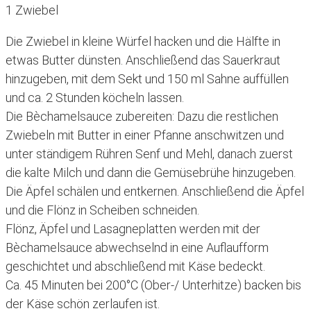
1 Zwiebel
Die Zwiebel in kleine Würfel hacken und die Hälfte in
etwas Butter dünsten. Anschließend das Sauerkraut
hinzugeben, mit dem Sekt und 150 ml Sahne auffüllen
und ca. 2 Stunden köcheln lassen.
Die Bèchamelsauce zubereiten: Dazu die restlichen
Zwiebeln mit Butter in einer Pfanne anschwitzen und
unter ständigem Rühren Senf und Mehl, danach zuerst
die kalte Milch und dann die Gemüsebrühe hinzugeben.
Die Äpfel schälen und entkernen. Anschließend die Äpfel
und die Flönz in Scheiben schneiden.
Flönz, Äpfel und Lasagneplatten werden mit der
Bèchamelsauce abwechselnd in eine Auflaufform
geschichtet und abschließend mit Käse bedeckt.
Ca. 45 Minuten bei 200°C (Ober-/ Unterhitze) backen bis
der Käse schön zerlaufen ist.